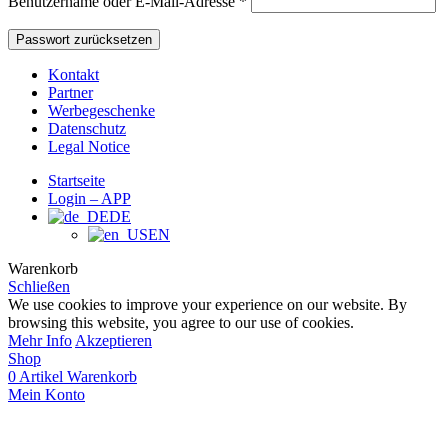
Benutzername oder E-Mail-Adresse
*
Passwort zurücksetzen
Kontakt
Partner
Werbegeschenke
Datenschutz
Legal Notice
Startseite
Login – APP
DE
EN
Warenkorb
Schließen
We use cookies to improve your experience on our website. By
browsing this website, you agree to our use of cookies.
Mehr Info
Akzeptieren
Shop
0
Artikel
Warenkorb
Mein Konto