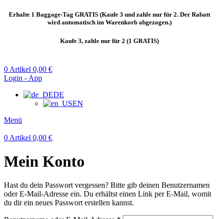
Erhalte 1 Baggage-Tag GRATIS (Kaufe 3 und zahle nur für 2. Der Rabatt
wird automatisch im Warenkorb abgezogen.)
Kaufe 3, zahle nur für 2 (1 GRATIS)
0
Artikel
0,00
€
Login - App
DE
EN
Menü
0
Artikel
0,00
€
Mein Konto
Hast du dein Passwort vergessen? Bitte gib deinen Benutzernamen
oder E-Mail-Adresse ein. Du erhältst einen Link per E-Mail, womit
du dir ein neues Passwort erstellen kannst.
Erforderlich